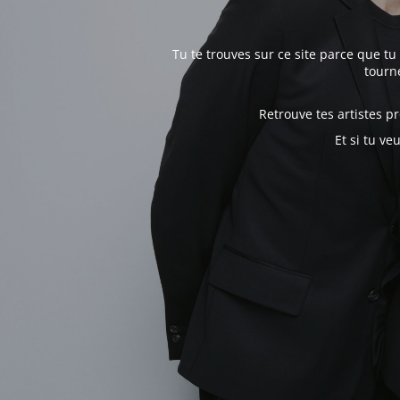
Tu te trouves sur ce site parce que tu
tourné
Retrouve tes artistes 
Et si tu ve