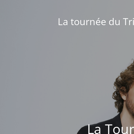
La tournée du Tri
La Tour