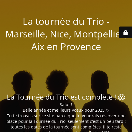
La tournée du Trio -
Marseille, Nice, Montpellier,
Aix en Provence
La Tournée du Trio est complète ! 😱
Salut !
Belle année et meilleurs voeux pour 2025 ✨
Tu te trouves sur ce site parce que tu voudrais réserver une
place pour la Tournée du Trio, seulement c'est un peu tard :
toutes les dates de la tournée sont complètes, il te reste