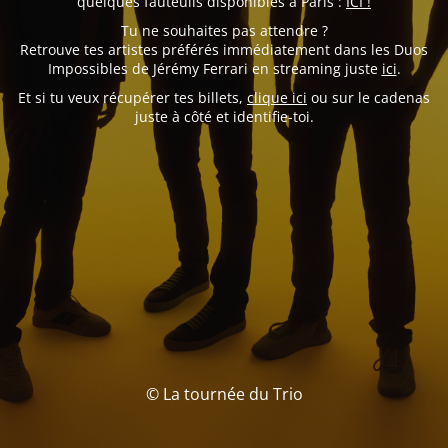
quelques fauteuils disponibles à Paris :
ICI !
Tu ne souhaites pas attendre ?
Retrouve tes artistes préférés immédiatement dans les Duos
Impossibles de Jérémy Ferrari en streaming juste
ici
.
Et si tu veux récupérer tes billets,
clique ici
ou sur le cadenas
juste à côté et identifie-toi.
© La tournée du Trio