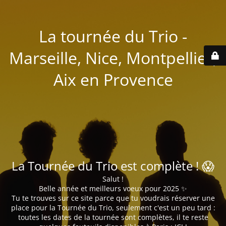
La tournée du Trio -
Marseille, Nice, Montpellier,
Aix en Provence
La Tournée du Trio est complète ! 😱
Salut !
Belle année et meilleurs voeux pour 2025 ✨
Tu te trouves sur ce site parce que tu voudrais réserver une
place pour la Tournée du Trio, seulement c'est un peu tard :
toutes les dates de la tournée sont complètes, il te reste