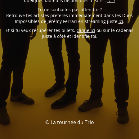
quelques fauteuils disponibles à Paris :
ICI !
Tu ne souhaites pas attendre ?
Retrouve tes artistes préférés immédiatement dans les Duos
Impossibles de Jérémy Ferrari en streaming juste
ici
.
Et si tu veux récupérer tes billets,
clique ici
ou sur le cadenas
juste à côté et identifie-toi.
© La tournée du Trio