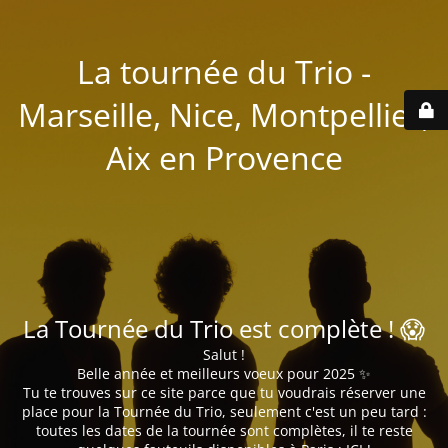
La tournée du Trio -
Marseille, Nice, Montpellier,
Aix en Provence
La Tournée du Trio est complète ! 😱
Salut !
Belle année et meilleurs voeux pour 2025 ✨
Tu te trouves sur ce site parce que tu voudrais réserver une
place pour la Tournée du Trio, seulement c'est un peu tard :
toutes les dates de la tournée sont complètes, il te reste