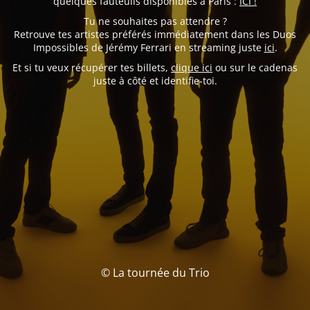
quelques fauteuils disponibles à Paris :
ICI !
Tu ne souhaites pas attendre ?
Retrouve tes artistes préférés immédiatement dans les Duos
Impossibles de Jérémy Ferrari en streaming juste
ici
.
Et si tu veux récupérer tes billets,
clique ici
ou sur le cadenas
juste à côté et identifie-toi.
© La tournée du Trio