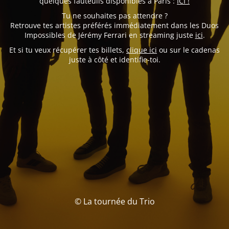
quelques fauteuils disponibles à Paris :
ICI !
Tu ne souhaites pas attendre ?
Retrouve tes artistes préférés immédiatement dans les Duos
Impossibles de Jérémy Ferrari en streaming juste
ici
.
Et si tu veux récupérer tes billets,
clique ici
ou sur le cadenas
juste à côté et identifie-toi.
© La tournée du Trio