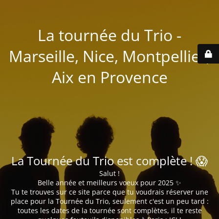
La tournée du Trio -
Marseille, Nice, Montpellier,
Aix en Provence
La Tournée du Trio est complète ! 😱
Salut !
Belle année et meilleurs voeux pour 2025 ✨
Tu te trouves sur ce site parce que tu voudrais réserver une
place pour la Tournée du Trio, seulement c'est un peu tard :
toutes les dates de la tournée sont complètes, il te reste