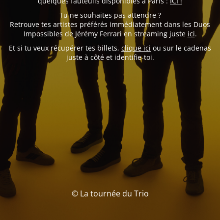
quelques fauteuils disponibles à Paris :
ICI !
Tu ne souhaites pas attendre ?
Retrouve tes artistes préférés immédiatement dans les Duos
Impossibles de Jérémy Ferrari en streaming juste
ici
.
Et si tu veux récupérer tes billets,
clique ici
ou sur le cadenas
juste à côté et identifie-toi.
© La tournée du Trio