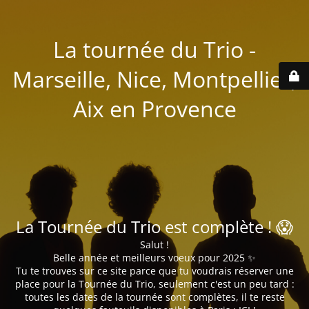
La tournée du Trio -
Marseille, Nice, Montpellier,
Aix en Provence
La Tournée du Trio est complète ! 😱
Salut !
Belle année et meilleurs voeux pour 2025 ✨
Tu te trouves sur ce site parce que tu voudrais réserver une
place pour la Tournée du Trio, seulement c'est un peu tard :
toutes les dates de la tournée sont complètes, il te reste