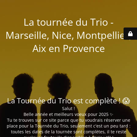
La tournée du Trio -
Marseille, Nice, Montpellier,
Aix en Provence
La Tournée du Trio est complète ! 😱
Salut !
Belle année et meilleurs voeux pour 2025 ✨
Tu te trouves sur ce site parce que tu voudrais réserver une
place pour la Tournée du Trio, seulement c'est un peu tard :
toutes les dates de la tournée sont complètes, il te reste