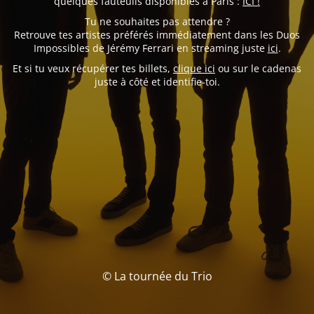
quelques fauteuils disponibles à Paris :
ICI !
Tu ne souhaites pas attendre ?
Retrouve tes artistes préférés immédiatement dans les Duos
Impossibles de Jérémy Ferrari en streaming juste
ici
.
Et si tu veux récupérer tes billets,
clique ici
ou sur le cadenas
juste à côté et identifie-toi.
© La tournée du Trio