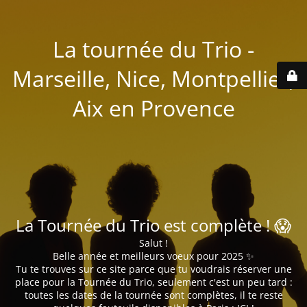
La tournée du Trio -
Marseille, Nice, Montpellier,
Aix en Provence
La Tournée du Trio est complète ! 😱
Salut !
Belle année et meilleurs voeux pour 2025 ✨
Tu te trouves sur ce site parce que tu voudrais réserver une
place pour la Tournée du Trio, seulement c'est un peu tard :
toutes les dates de la tournée sont complètes, il te reste