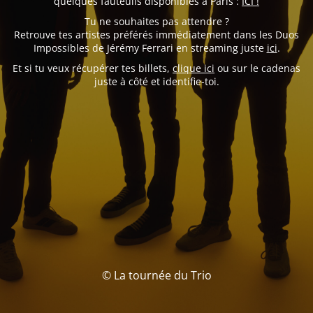
quelques fauteuils disponibles à Paris :
ICI !
Tu ne souhaites pas attendre ?
Retrouve tes artistes préférés immédiatement dans les Duos
Impossibles de Jérémy Ferrari en streaming juste
ici
.
Et si tu veux récupérer tes billets,
clique ici
ou sur le cadenas
juste à côté et identifie-toi.
© La tournée du Trio