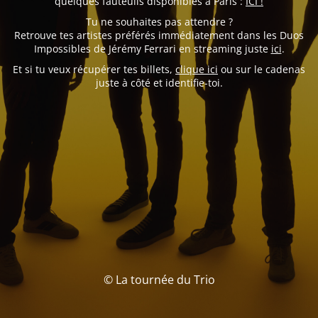
quelques fauteuils disponibles à Paris :
ICI !
Tu ne souhaites pas attendre ?
Retrouve tes artistes préférés immédiatement dans les Duos
Impossibles de Jérémy Ferrari en streaming juste
ici
.
Et si tu veux récupérer tes billets,
clique ici
ou sur le cadenas
juste à côté et identifie-toi.
© La tournée du Trio