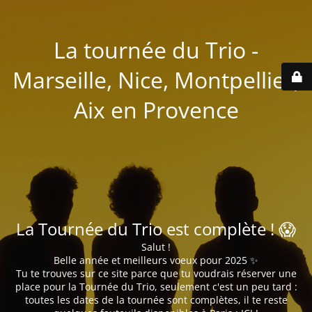
La tournée du Trio -
Marseille, Nice, Montpellier,
Aix en Provence
La Tournée du Trio est complète ! 😱
Salut !
Belle année et meilleurs voeux pour 2025 ✨
Tu te trouves sur ce site parce que tu voudrais réserver une
place pour la Tournée du Trio, seulement c'est un peu tard :
toutes les dates de la tournée sont complètes, il te reste