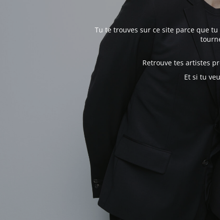
Tu te trouves sur ce site parce que tu
tourné
Retrouve tes artistes 
Et si tu ve