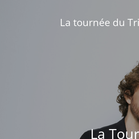
La tournée du Tri
La Tour