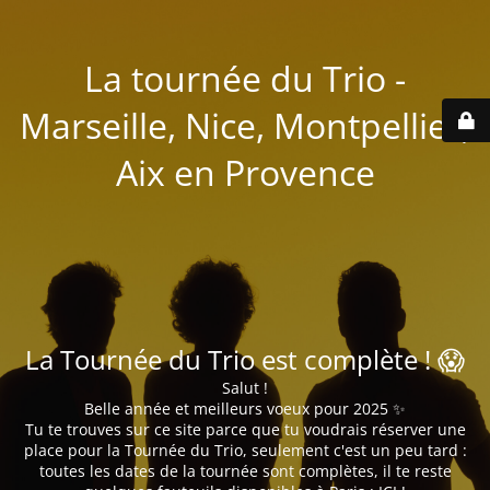
La tournée du Trio -
Marseille, Nice, Montpellier,
Aix en Provence
La Tournée du Trio est complète ! 😱
Salut !
Belle année et meilleurs voeux pour 2025 ✨
Tu te trouves sur ce site parce que tu voudrais réserver une
place pour la Tournée du Trio, seulement c'est un peu tard :
toutes les dates de la tournée sont complètes, il te reste