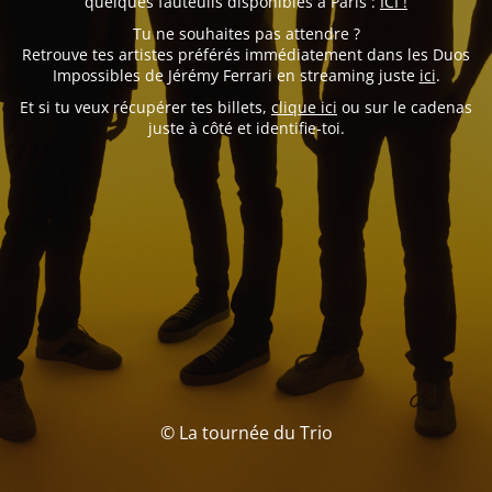
quelques fauteuils disponibles à Paris :
ICI !
Tu ne souhaites pas attendre ?
Retrouve tes artistes préférés immédiatement dans les Duos
Impossibles de Jérémy Ferrari en streaming juste
ici
.
Et si tu veux récupérer tes billets,
clique ici
ou sur le cadenas
juste à côté et identifie-toi.
© La tournée du Trio